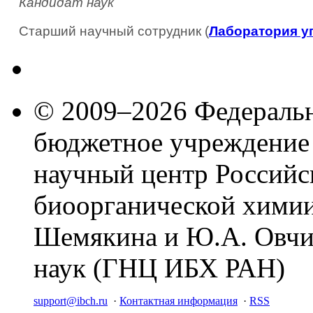
Кандидат наук
Старший научный сотрудник (
Лаборатория у
© 2009–2026 Федеральн
бюджетное учреждение
научный центр Российс
биоорганической химии
Шемякина и Ю.А. Овчи
наук (ГНЦ ИБХ РАН)
support@ibch.ru
·
Контактная информация
·
RSS