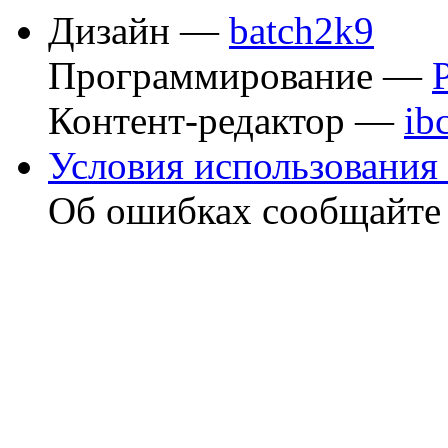
Дизайн —
batch2k9
Программирование —
Контент-редактор —
ib
Условия использования 
Об ошибках сообщайт