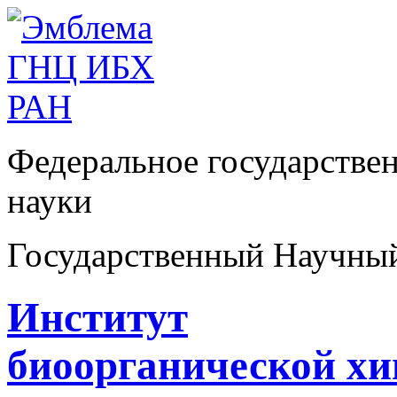
Федеральное государстве
науки
Государственный Научны
Институт
биоорганической х