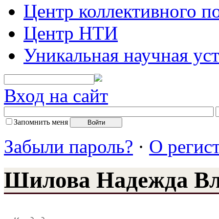
Центр коллективного п
Центр НТИ
Уникальная научная ус
Вход на сайт
Запомнить меня
Забыли пароль?
·
О регис
Шилова Надежда В