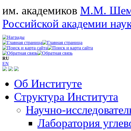
им. академиков
М.М. Шем
Российской академии нау
RU
EN
Об Институте
Структура Института
Научно-исследовател
Лаборатория углев