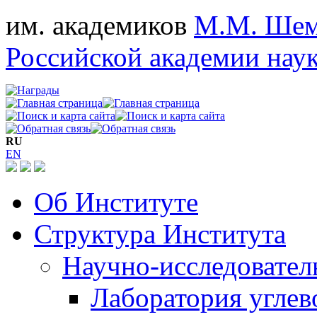
им. академиков
М.М. Шем
Российской академии нау
RU
EN
Об Институте
Структура Института
Научно-исследовател
Лаборатория углев