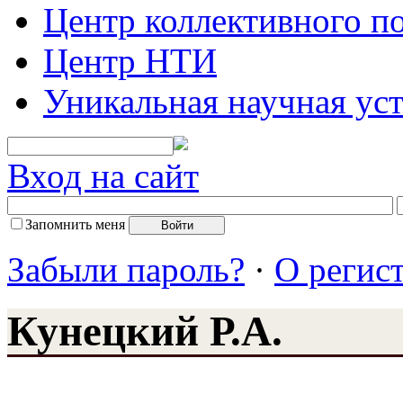
Центр коллективного п
Центр НТИ
Уникальная научная ус
Вход на сайт
Запомнить меня
Забыли пароль?
·
О регис
Кунецкий Р.А.