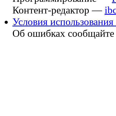
Контент-редактор —
ib
Условия использования 
Об ошибках сообщайт