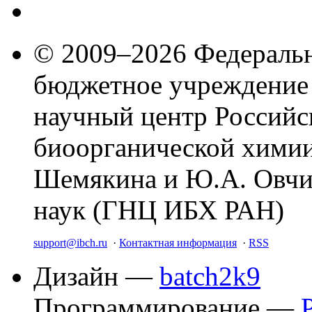
© 2009–2026 Федеральн
бюджетное учреждение
научный центр Российс
биоорганической химии
Шемякина и Ю.А. Овчи
наук (ГНЦ ИБХ РАН)
support@ibch.ru
·
Контактная информация
·
RSS
Дизайн —
batch2k9
Программирование —