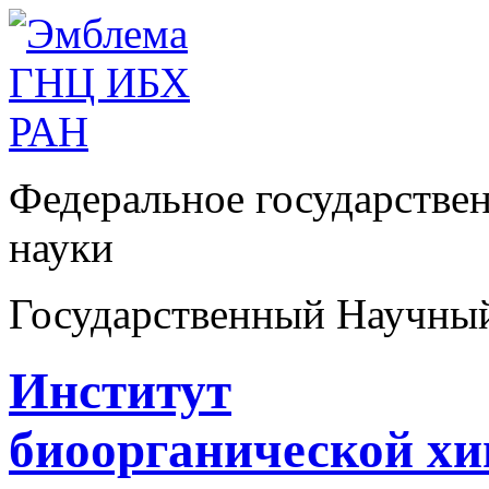
Федеральное государстве
науки
Государственный Научны
Институт
биоорганической х