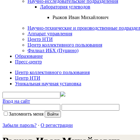
Научно-исследовательские подразделения
Лаборатория углеводов
Рыжов Иван Михайлович
Научно-технические и производственные подразде
Аппарат управления
Центр НТИ
Центр коллективного пользования
Филиал ИБХ (Пущино)
Образование
Пресс-центр
Центр коллективного пользования
Центр НТИ
Уникальная научная установка
Вход на сайт
Запомнить меня
Забыли пароль?
·
О регистрации