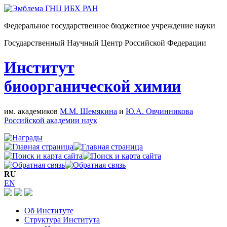
Федеральное государственное бюджетное учреждение науки
Государственный Научный Центр Российской Федерации
Институт
биоорганической химии
им. академиков
М.М. Шемякина
и
Ю.А. Овчинникова
Российской академии наук
RU
EN
Об Институте
Структура Института