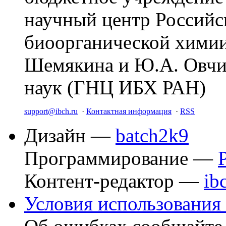
научный центр Российс
биоорганической химии
Шемякина и Ю.А. Овчи
наук (ГНЦ ИБХ РАН)
support@ibch.ru
·
Контактная информация
·
RSS
Дизайн —
batch2k9
Программирование —
Контент-редактор —
ib
Условия использования 