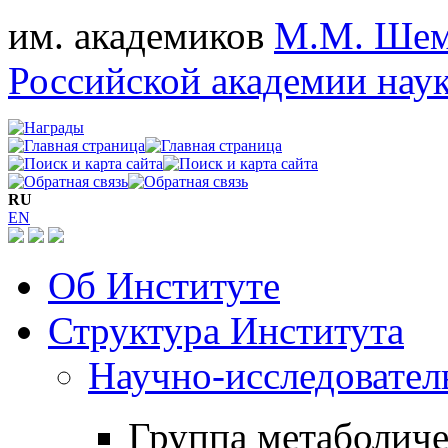
им. академиков
М.М. Шем
Российской академии нау
RU
EN
Об Институте
Структура Института
Научно-исследовател
Группа метаболиче