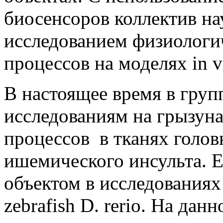
биосенсоров коллектив н
исследованием физиологи
процессов на моделях in v
В настоящее время в групп
исследованиям на грызун
процессов в тканях голов
ишемического инсульта.
объектом в исследованиях
zebrafish D. rerio. На дан