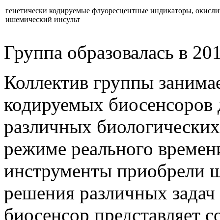
генетически кодируемые флуоресцентные индикаторы, окислит
ишемический инсульт
Группа образовалась в 201
Коллектив группы занимае
кодируемых биосенсоров 
различных биологических
режиме реального времен
инструменты приобрели 
решения различных задач 
биосенсор представляет с