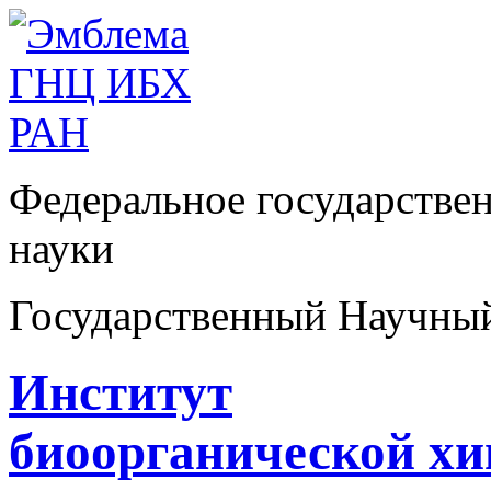
Федеральное государстве
науки
Государственный Научны
Институт
биоорганической х