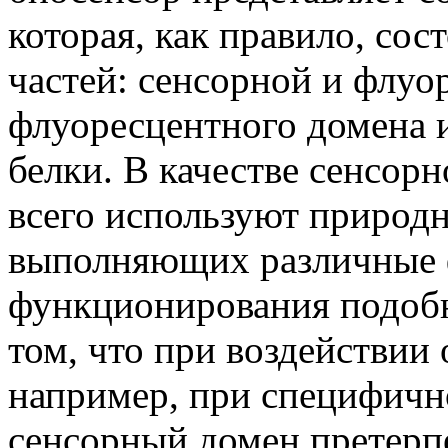
которая, как правило, со
частей: сенсорной и флуо
флуоресцентного домена 
белки. В качестве сенсор
всего используют природ
выполняющих различные 
функционирования подобн
том, что при воздействии
например, при специфичн
сенсорный домен претерп