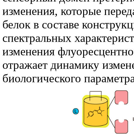
изменения, которые пере
белок в составе конструк
спектральных характерист
изменения флуоресцентног
отражает динамику измен
биологического параметра