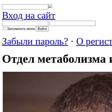
Вход на сайт
Запомнить меня
Забыли пароль?
·
О регис
Отдел метаболизма 