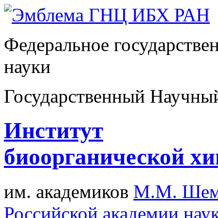
Федеральное государстве
науки
Государственный Научны
Институт
биоорганической х
им. академиков
М.М. Шем
Российской академии нау