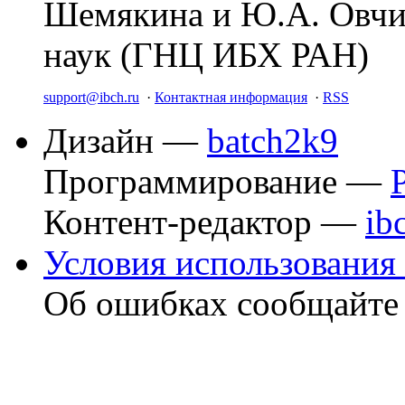
Шемякина и Ю.А. Овчи
наук (ГНЦ ИБХ РАН)
support@ibch.ru
·
Контактная информация
·
RSS
Дизайн —
batch2k9
Программирование —
Контент-редактор —
ib
Условия использования 
Об ошибках сообщайт