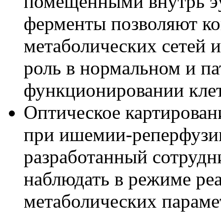
помещенными внутрь эу
ферменты позволяют ко
метаболических сетей и
роль в нормальном и п
функционировании клет
Оптическое картирован
при ишемии-реперфузии
разработанный сотрудни
наблюдать в режиме ре
метаболических параме