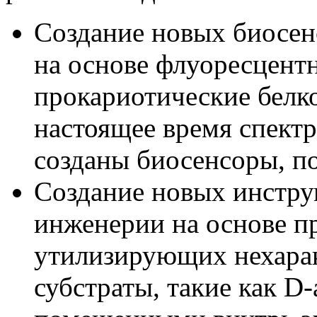
Создание новых биосен
на основе флуоресцент
прокариотические белк
настоящее время спектр
созданы биосенсоры, п
Создание новых инстру
инженерии на основе п
утилизирующих нехарак
субстраты, такие как D