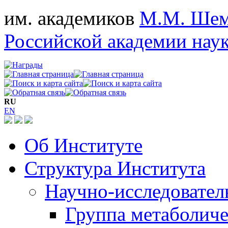
им. академиков
М.М. Шем
Российской академии нау
RU
EN
Об Институте
Структура Института
Научно-исследовател
Группа метаболиче