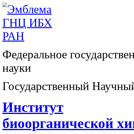
Федеральное государстве
науки
Государственный Научны
Институт
биоорганической х