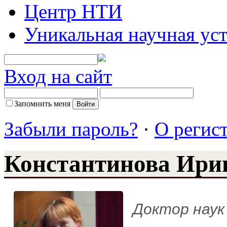
Центр НТИ
Уникальная научная ус
Вход на сайт
Запомнить меня
Забыли пароль?
·
О регис
Константинова Ири
Доктор наук