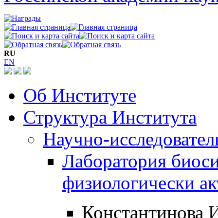
RU
EN
Об Институте
Структура Института
Научно-исследовател
Лаборатория биос
физиологически а
Константинова 