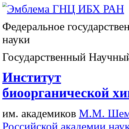
Федеральное государстве
науки
Государственный Научны
Институт
биоорганической х
им. академиков
М.М. Шем
Российской академии нау