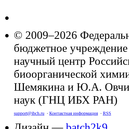
© 2009–2026 Федеральн
бюджетное учреждение
научный центр Российс
биоорганической химии
Шемякина и Ю.А. Овчи
наук (ГНЦ ИБХ РАН)
support@ibch.ru
·
Контактная информация
·
RSS
Дизайн —
batch2k9