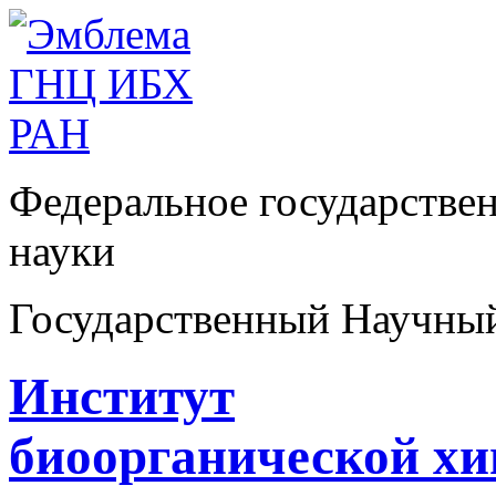
Федеральное государстве
науки
Государственный Научны
Институт
биоорганической х