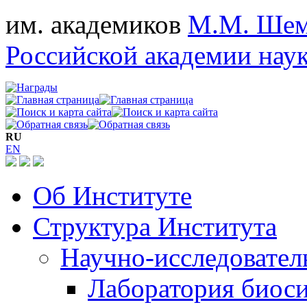
им. академиков
М.М. Шем
Российской академии нау
RU
EN
Об Институте
Структура Института
Научно-исследовател
Лаборатория биос