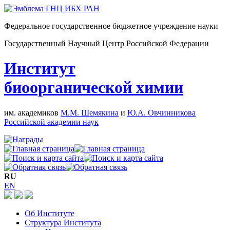
Федеральное государственное бюджетное учреждение науки
Государственный Научный Центр Российской Федерации
Институт
биоорганической химии
им. академиков
М.М. Шемякина
и
Ю.А. Овчинникова
Российской академии наук
RU
EN
Об Институте
Структура Института