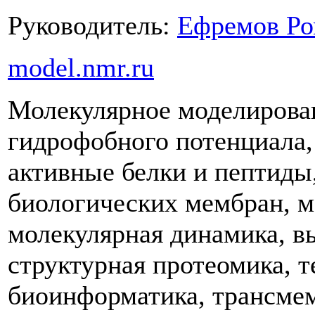
Руководитель:
Ефремов Ро
model.nmr.ru
Молекулярное моделирован
гидрофобного потенциала
активные белки и пептиды
биологических мембран, м
молекулярная динамика, в
структурная протеомика, те
биоинформатика, трансме