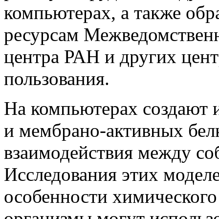
компьютерах, а также об
ресурсам Межведомствен
центра РАН и других цент
пользования.
На компьютерах создают 
и мембрано-активных белк
взаимодействия между соб
Исследования этих модел
особенности химического 
организмы могут использ