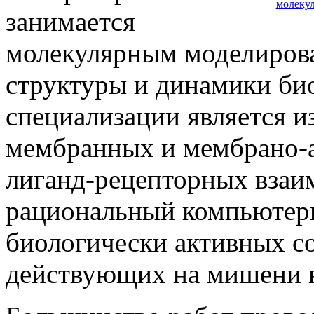
молеку
занимается
молекулярным моделиров
структуры и динамики би
специализации является и
мембранных и мембрано-а
лиганд-рецепторных взаим
рациональный компьютер
биологически активных со
действующих на мишени 