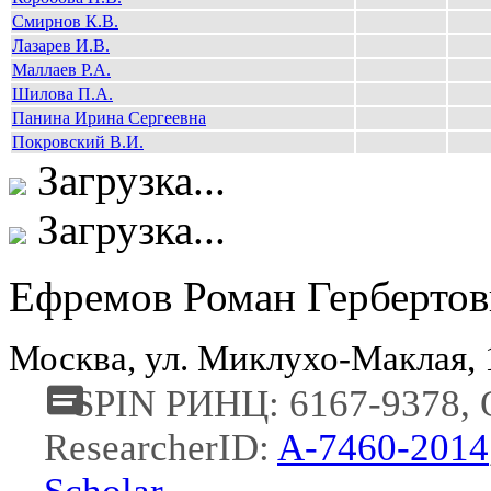
Смирнов К.В.
Лазарев И.В.
Маллаев Р.А.
Шилова П.А.
Панина Ирина Сергеевна
Покровский В.И.
Загрузка...
Загрузка...
Ефремов Роман Герберто
Москва, ул. Миклухо-Маклая,
SPIN РИНЦ: 6167-9378,
ResearcherID:
A-7460-2014