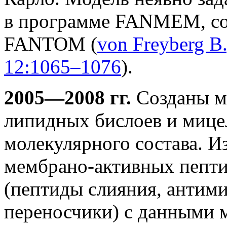
в программе FANMEM, соз
FANTOM (
von Freyberg B
12:1065–1076
).
2005—2008 гг.
Созданы м
липидных бислоев и мицел
молекулярного состава. И
мембрано-активных пепти
(пептиды слияния, антим
переносчики) с данными 