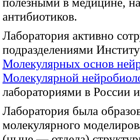
полезными в медицине, н
антибиотиков.
Лаборатория активно сотр
подразделениями Институ
Молекулярных основ ней
Молекулярной нейробиол
лабораториями в России и
Лаборатория была образов
молекулярного моделирова
(ныне — отдела) структур