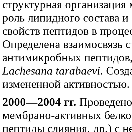
структурная организация
роль липидного состава и
свойств пептидов в проце
Определена взаимосвязь с
антимикробных пептидов,
Lachesana tarabaevi
. Соз
измененной активностью.
2000—2004 гг.
Проведено
мембрано-активных белко
пептиды слияния, др.) с 