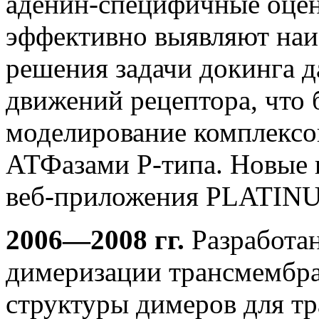
аденин-специфичные оце
эффективно выявляют наи
решения задачи докинга д
движений рецептора, что 
моделирование комплекс
АТФазами Р-типа. Новые 
веб-приложения PLATI
2006—2008 гг.
Разработа
димеризации трансмембр
структуры димеров для т