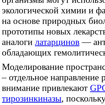
экологической химии и фа
на основе природных био
прототипы новых лекарст
аналоги
латарцинов
— ант
обладающих гемолитическ
Моделирование пространс
– отдельное направление 
внимание привлекают
GPC
тирозинкиназы
, поскольк