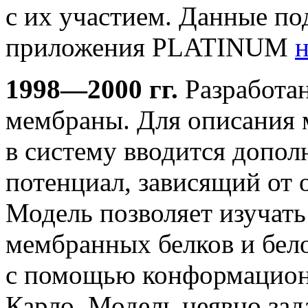
с их участием. Данные по
приложения PLATINUM
н
1998—2000 гг.
Разработан
мембраны. Для описания
в систему вводится допо
потенциал, зависящий от 
Модель позволяет изучат
мембранных белков и бел
с помощью конформацион
Карло. Модель неявно за