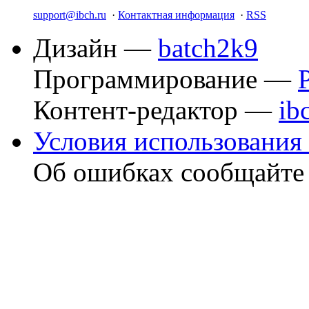
support@ibch.ru
·
Контактная информация
·
RSS
Дизайн —
batch2k9
Программирование —
Контент-редактор —
ib
Условия использования 
Об ошибках сообщайт