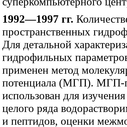
суперкомпьютерного цент
1992—1997 гг.
Количестве
пространственных гидроф
Для детальной характери
гидрофильных параметров
применен метод молекуля
потенциала (МГП). МГП-
использован для изучени
целого ряда водораствор
и пептидов, оценки межм