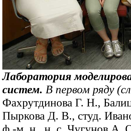
Лаборатория моделиров
систем.
В первом ряду (с
Фахрутдинова Г. Н., Балицк
Пыркова Д. В., студ. Иван
ф.-м. н., н. с. Чугунов А. О.