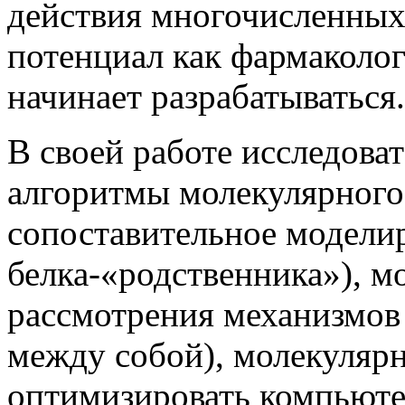
действия многочисленных
потенциал как фармаколо
начинает разрабатываться.
В своей работе исследова
алгоритмы молекулярного
сопоставительное моделир
белка-«родственника»), м
рассмотрения механизмов
между собой), молекуляр
оптимизировать компьют