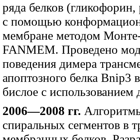
ряда белков (гликофорин,
с помощью конформационн
мембране методом Монте
FANMEM. Проведено моде
поведения димера трансм
апоптозного белка Bnip3 
бислое с использованием
2006—2008 гг.
Алгоритмы 
спиральных сегментов в 
мембранных белков. Разр