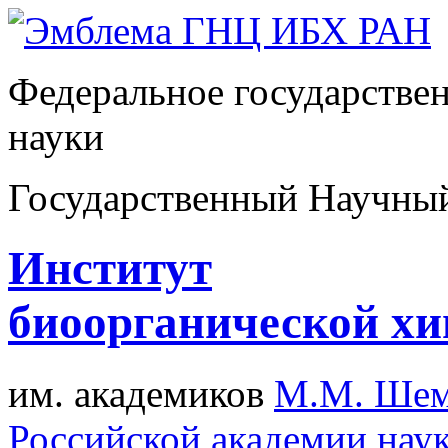
Федеральное государстве
науки
Государственный Научны
Институт
биоорганической х
им. академиков
М.М. Шем
Российской академии нау