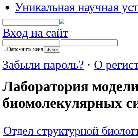
Уникальная научная ус
Вход на сайт
Запомнить меня
Забыли пароль?
·
О регис
Лаборатория модел
биомолекулярных с
Отдел структурной биолог