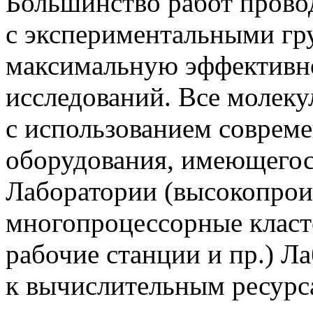
Большинство работ провод
с экспериментальными гру
максимальную эффективно
исследований. Все молеку
с использованием соврем
оборудования, имеющегос
Лаборатории (высокопрои
многопроцессорные класт
рабочие станции и пр.) Л
к вычислительным ресур