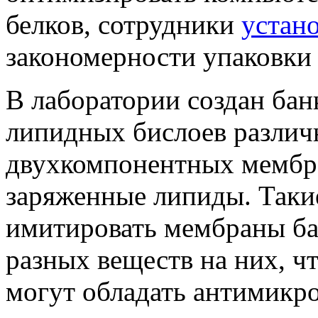
белков, сотрудники
устан
закономерности упаковки
В лаборатории создан ба
липидных бислоев различн
двухкомпонентных мембр
заряженные липиды. Таки
имитировать мембраны ба
разных веществ на них, чт
могут обладать антимикр