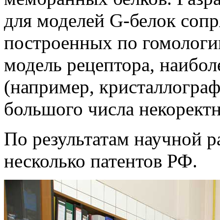
для моделей G-белок соп
построенных по гомологи
модель рецептора, наибол
(например, кристаллограф
большого числа некорект
По результатам научной 
несколько патентов РФ.