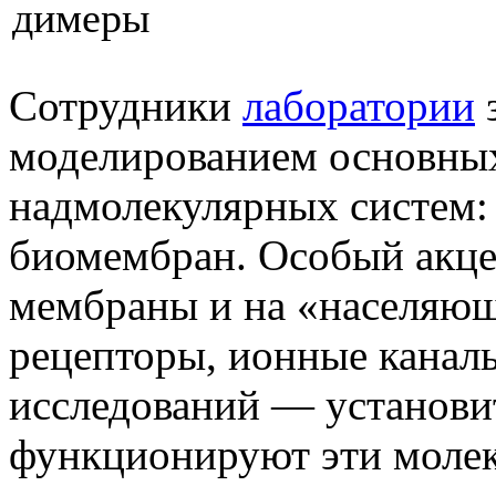
димеры
Сотрудники
лаборатории
моделированием основных
надмолекулярных систем: 
биомембран. Особый акце
мембраны и на «населяю
рецепторы, ионные канал
исследований — установит
функционируют эти молек