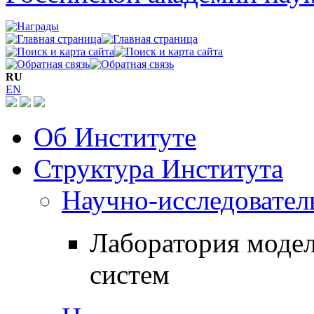
RU
EN
Об Институте
Структура Института
Научно-исследовател
Лаборатория моде
систем