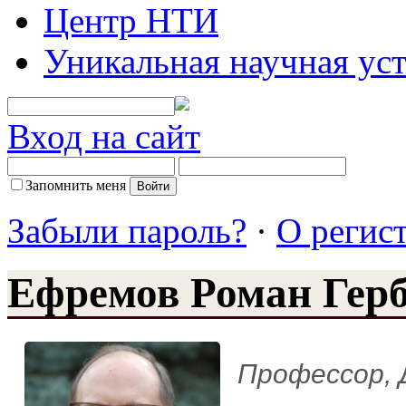
Центр НТИ
Уникальная научная ус
Вход на сайт
Запомнить меня
Забыли пароль?
·
О регис
Ефремов Роман Гер
Профессор, 