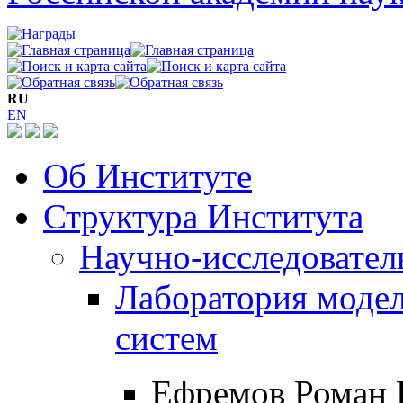
RU
EN
Об Институте
Структура Института
Научно-исследовател
Лаборатория моде
систем
Ефремов Роман 