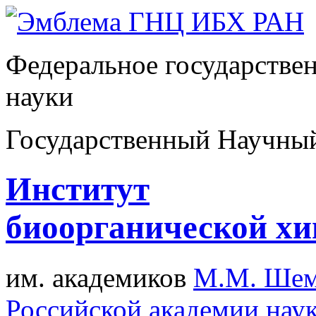
Федеральное государстве
науки
Государственный Научны
Институт
биоорганической х
им. академиков
М.М. Шем
Российской академии нау