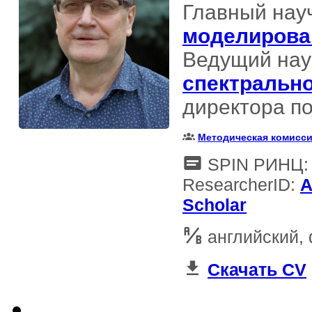
Главный науч
моделирова
Ведущий нау
спектрально
директора по
Методическая комисс
SPIN РИНЦ: 
ResearcherID:
A
Scholar
английский,
Скачать CV