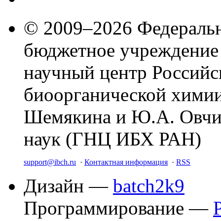
© 2009–2026 Федеральн
бюджетное учреждение
научный центр Российс
биоорганической химии
Шемякина и Ю.А. Овчи
наук (ГНЦ ИБХ РАН)
support@ibch.ru
·
Контактная информация
·
RSS
Дизайн —
batch2k9
Программирование —