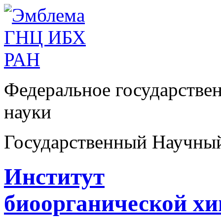
Федеральное государстве
науки
Государственный Научны
Институт
биоорганической х