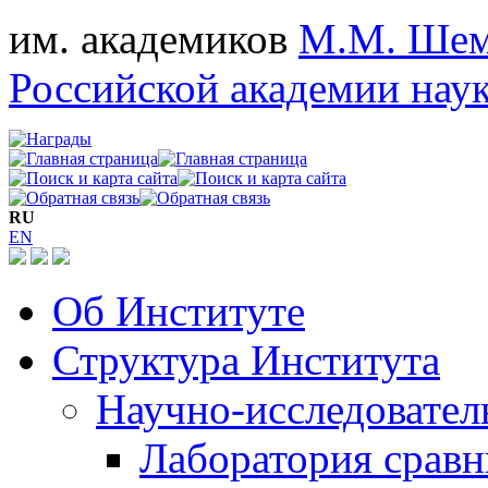
им. академиков
М.М. Шем
Российской академии нау
RU
EN
Об Институте
Структура Института
Научно-исследовател
Лаборатория срав