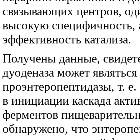
связывающих центров, оди
высокую специфичность, 
эффективность катализа.
Получены данные, свидете
дуоденаза может являтьс
проэнтеропептидазы, т. е
в инициации каскада акти
ферментов пищеварительно
обнаружено, что энтеропе