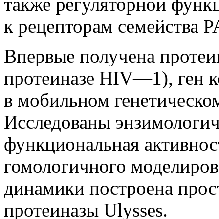
также регуляторной функ
к рецепторам семейства P
Впервые получена протеин
протеиназе HIV—1), ген 
в мобильном генетическом 
Исследованы энзимологич
функциональная активнос
гомологичного моделиров
динамики построена прос
протеиназы Ulysses.