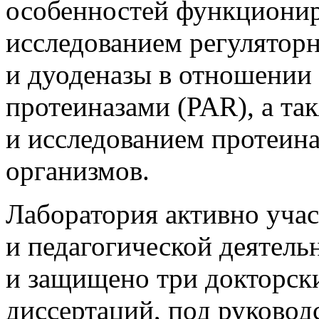
особенностей функционир
исследованием регулятор
и дуоденазы в отношении
протеиназами (PAR), а та
и исследованием протеин
организмов.
Лаборатория активно учас
и педагогической деятель
и защищено три докторски
диссертаций, под руковод