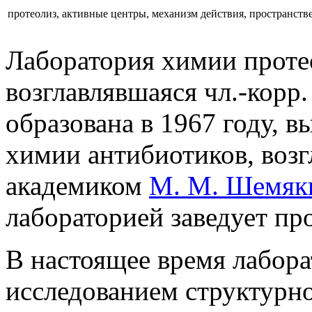
протеолиз, активные центры, механизм действия, пространств
Лаборатория химии проте
возглавлявшаяся чл.-корр
образована в 1967 году, 
химии антибиотиков, воз
академиком
М. М. Шемя
лабораторией заведует пр
В настоящее время лабора
исследованием структур