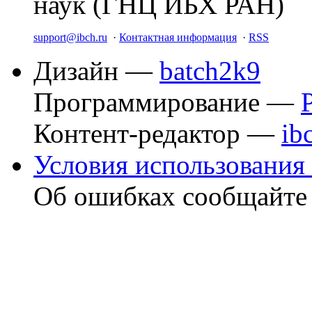
наук (ГНЦ ИБХ РАН)
support@ibch.ru
·
Контактная информация
·
RSS
Дизайн —
batch2k9
Программирование —
Контент-редактор —
ib
Условия использования 
Об ошибках сообщайт