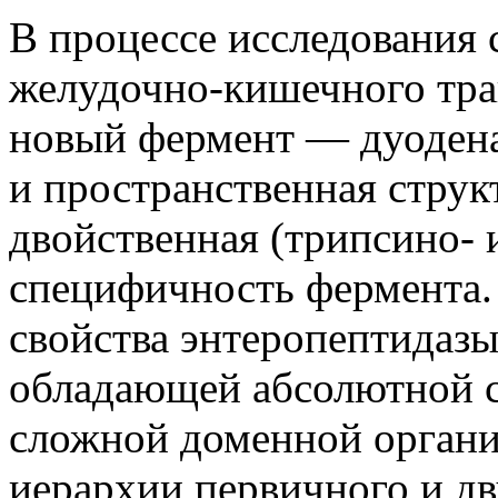
В процессе исследования
желудочно-кишечного тра
новый фермент — дуодена
и пространственная струк
двойственная (трипсино-
специфичность фермента.
свойства энтеропептидазы
обладающей абсолютной 
сложной доменной органи
иерархии первичного и дв