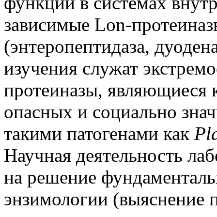
функции в системах внутр
зависимые Lon-протеиназы
(энтеропептидаза, дуодена
изучения служат экстремо
протеиназы, являющиеся 
опасных и социально зна
такими патогенами как
Pl
Научная деятельность лаб
на решение фундаментал
энзимологии (выяснение 