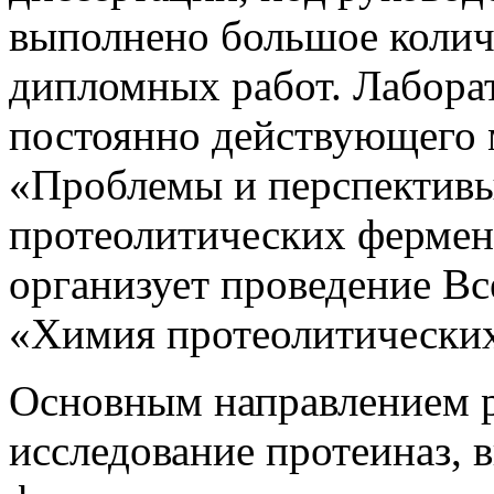
выполнено большое колич
дипломных работ. Лаборат
постоянно действующего 
«Проблемы и перспективы
протеолитических фермент
организует проведение В
«Химия протеолитических
Основным направлением р
исследование протеиназ,