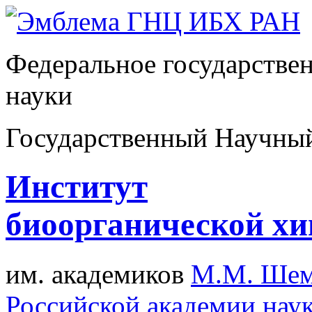
Федеральное государстве
науки
Государственный Научны
Институт
биоорганической х
им. академиков
М.М. Шем
Российской академии нау