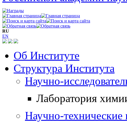
RU
EN
Об Институте
Структура Института
Научно-исследовател
Лаборатория хими
Научно-технические 