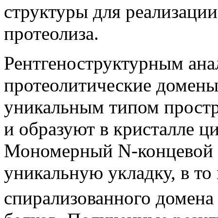
структуры для реализаци
протеолиза.
Рентгеноструктурным анал
протеолитические домен
уникальным типом простр
и образуют в кристалле ц
Мономерный N-концевой 
уникальную укладку, в то 
спирализованного домена