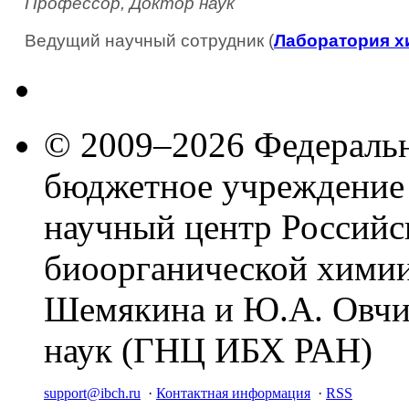
Профессор, Доктор наук
Ведущий научный сотрудник (
Лаборатория х
© 2009–2026 Федеральн
бюджетное учреждение
научный центр Российс
биоорганической химии
Шемякина и Ю.А. Овчи
наук (ГНЦ ИБХ РАН)
support@ibch.ru
·
Контактная информация
·
RSS