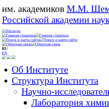
им. академиков
М.М. Шем
Российской академии нау
RU
EN
Об Институте
Структура Института
Научно-исследовател
Лаборатория хими