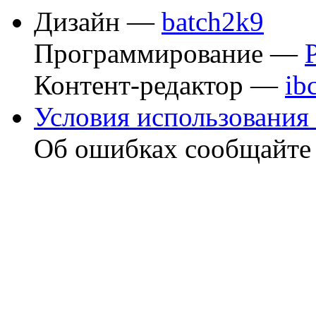
Дизайн —
batch2k9
Программирование —
Контент-редактор —
ib
Условия использования 
Об ошибках сообщайт