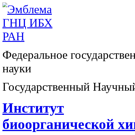
Федеральное государстве
науки
Государственный Научны
Институт
биоорганической х