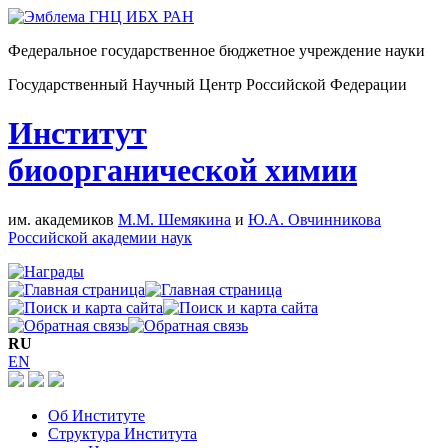
Федеральное государственное бюджетное учреждение науки
Государственный Научный Центр Российской Федерации
Институт
биоорганической химии
им. академиков
М.М. Шемякина
и
Ю.А. Овчинникова
Российской академии наук
RU
EN
Об Институте
Структура Института