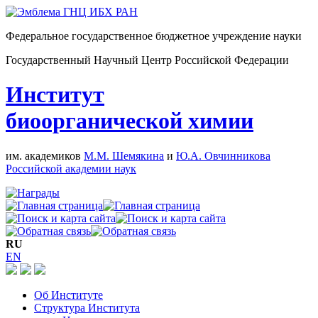
Федеральное государственное бюджетное учреждение науки
Государственный Научный Центр Российской Федерации
Институт
биоорганической химии
им. академиков
М.М. Шемякина
и
Ю.А. Овчинникова
Российской академии наук
RU
EN
Об Институте
Структура Института