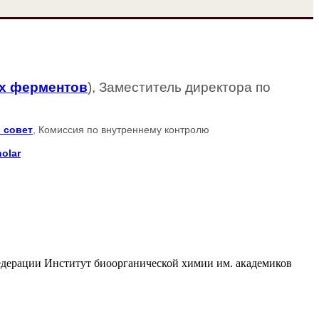
их ферментов
), Заместитель директора по
 совет
, Комиссия по внутреннему контролю
olar
едерации Институт биоорганической химии им. академиков