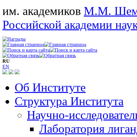
им. академиков
М.М. Шем
Российской академии нау
RU
EN
Об Институте
Структура Института
Научно-исследовател
Лаборатория лига