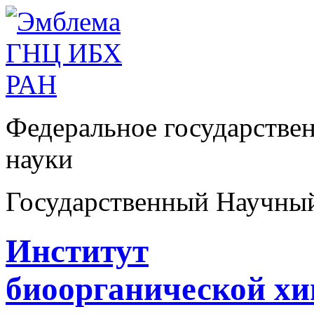
Федеральное государстве
науки
Государственный Научны
Институт
биоорганической х