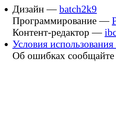
Дизайн —
batch2k9
Программирование —
Контент-редактор —
ib
Условия использования 
Об ошибках сообщайт