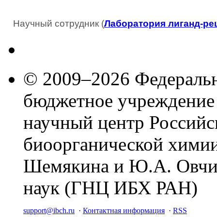
Научный сотрудник (
Лаборатория лиганд-ре
© 2009–2026 Федеральн
бюджетное учреждение
научный центр Российс
биоорганической химии
Шемякина и Ю.А. Овчи
наук (ГНЦ ИБХ РАН)
support@ibch.ru
·
Контактная информация
·
RSS