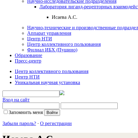
Научно-исследовательские подразделения
Лаборатория лиганд-рецепторных взаимодей
Исаева А.С.
Научно-технические и производственные подразде
Аппарат управления
Центр НТИ
Центр коллективного пользования
Филиал ИБХ (Пущино)
Образование
Пресс-центр
Центр коллективного пользования
Центр НТИ
Уникальная научная установка
Вход на сайт
Запомнить меня
Забыли пароль?
·
О регистрации