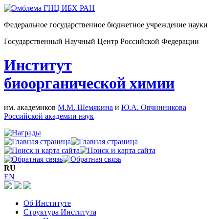
Федеральное государственное бюджетное учреждение науки
Государственный Научный Центр Российской Федерации
Институт
биоорганической химии
им. академиков
М.М. Шемякина
и
Ю.А. Овчинникова
Российской академии наук
RU
EN
Об Институте
Структура Института