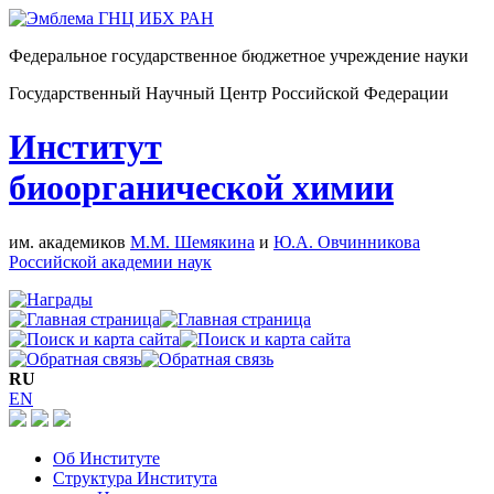
Федеральное государственное бюджетное учреждение науки
Государственный Научный Центр Российской Федерации
Институт
биоорганической химии
им. академиков
М.М. Шемякина
и
Ю.А. Овчинникова
Российской академии наук
RU
EN
Об Институте
Структура Института