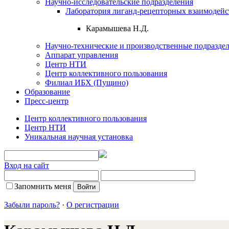
Научно-исследовательские подразделения
Лаборатория лиганд-рецепторных взаимодей
Карамышева Н.Д.
Научно-технические и производственные подразде
Аппарат управления
Центр НТИ
Центр коллективного пользования
Филиал ИБХ (Пущино)
Образование
Пресс-центр
Центр коллективного пользования
Центр НТИ
Уникальная научная установка
Вход на сайт
Запомнить меня
Забыли пароль?
·
О регистрации