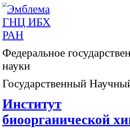
Федеральное государстве
науки
Государственный Научны
Институт
биоорганической х