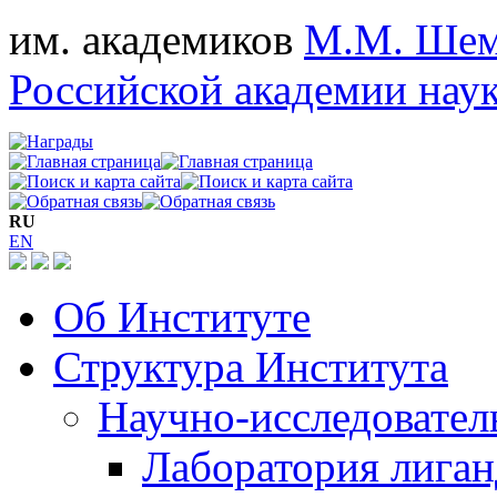
им. академиков
М.М. Шем
Российской академии нау
RU
EN
Об Институте
Структура Института
Научно-исследовател
Лаборатория лига