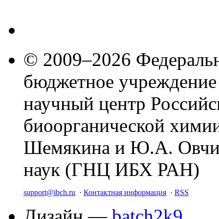
© 2009–2026 Федеральн
бюджетное учреждение
научный центр Российс
биоорганической химии
Шемякина и Ю.А. Овчи
наук (ГНЦ ИБХ РАН)
support@ibch.ru
·
Контактная информация
·
RSS
Дизайн —
batch2k9