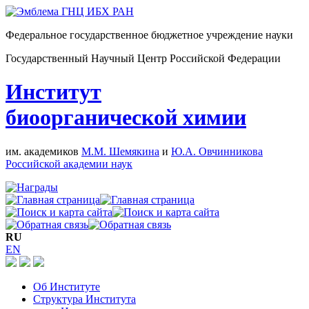
Федеральное государственное бюджетное учреждение науки
Государственный Научный Центр Российской Федерации
Институт
биоорганической химии
им. академиков
М.М. Шемякина
и
Ю.А. Овчинникова
Российской академии наук
RU
EN
Об Институте
Структура Института