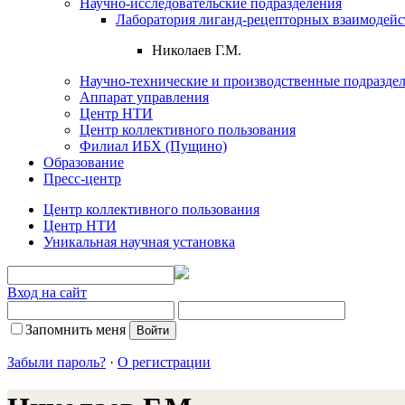
Научно-исследовательские подразделения
Лаборатория лиганд-рецепторных взаимодей
Николаев Г.М.
Научно-технические и производственные подразде
Аппарат управления
Центр НТИ
Центр коллективного пользования
Филиал ИБХ (Пущино)
Образование
Пресс-центр
Центр коллективного пользования
Центр НТИ
Уникальная научная установка
Вход на сайт
Запомнить меня
Забыли пароль?
·
О регистрации