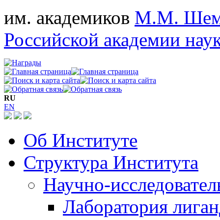
им. академиков
М.М. Шем
Российской академии нау
RU
EN
Об Институте
Структура Института
Научно-исследовател
Лаборатория лига