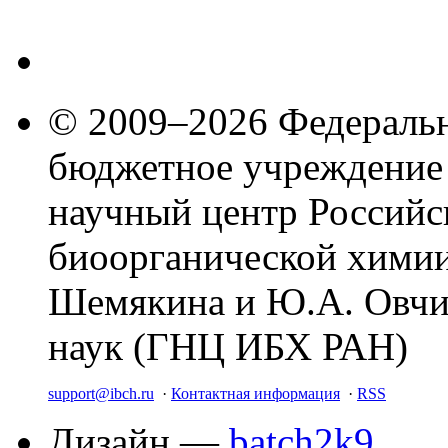
© 2009–2026 Федеральн
бюджетное учреждение
научный центр Российс
биоорганической химии
Шемякина и Ю.А. Овчи
наук (ГНЦ ИБХ РАН)
support@ibch.ru
·
Контактная информация
·
RSS
Дизайн —
batch2k9