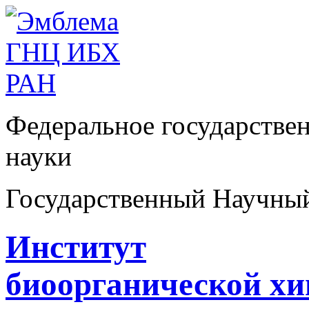
Федеральное государстве
науки
Государственный Научны
Институт
биоорганической х