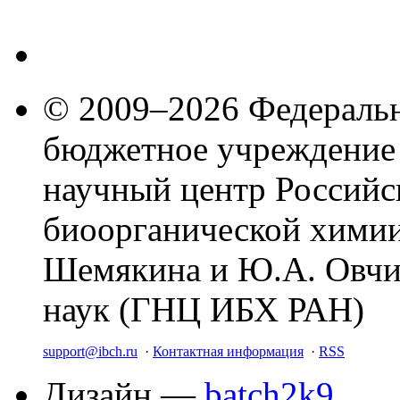
© 2009–2026 Федеральн
бюджетное учреждение
научный центр Российс
биоорганической химии
Шемякина и Ю.А. Овчи
наук (ГНЦ ИБХ РАН)
support@ibch.ru
·
Контактная информация
·
RSS
Дизайн —
batch2k9