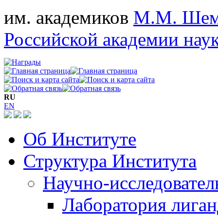
им. академиков
М.М. Шем
Российской академии нау
RU
EN
Об Институте
Структура Института
Научно-исследовател
Лаборатория лига