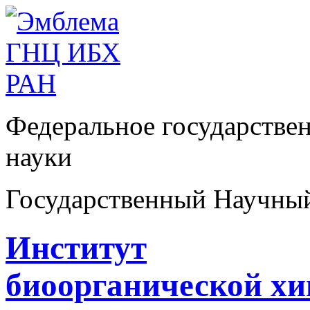
Федеральное государстве
науки
Государственный Научны
Институт
биоорганической х