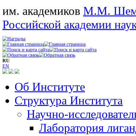
им. академиков
М.М. Шем
Российской академии нау
RU
EN
Об Институте
Структура Института
Научно-исследовател
Лаборатория лига