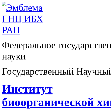
Федеральное государстве
науки
Государственный Научны
Институт
биоорганической х