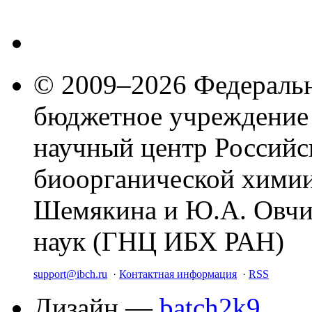
© 2009–2026 Федеральн
бюджетное учреждение
научный центр Российс
биоорганической химии
Шемякина и Ю.А. Овчи
наук (ГНЦ ИБХ РАН)
support@ibch.ru
·
Контактная информация
·
RSS
Дизайн —
batch2k9