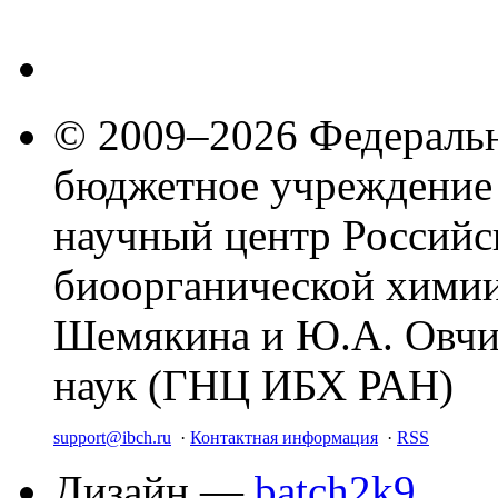
© 2009–2026 Федеральн
бюджетное учреждение
научный центр Российс
биоорганической химии
Шемякина и Ю.А. Овчи
наук (ГНЦ ИБХ РАН)
support@ibch.ru
·
Контактная информация
·
RSS
Дизайн —
batch2k9