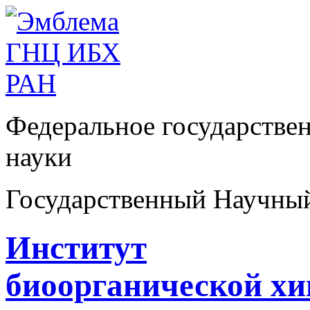
Федеральное государстве
науки
Государственный Научны
Институт
биоорганической х