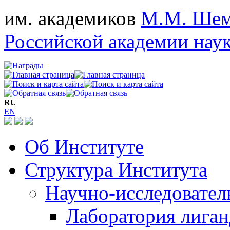
им. академиков
М.М. Шем
Российской академии нау
RU
EN
Об Институте
Структура Института
Научно-исследовател
Лаборатория лига