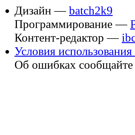
Дизайн —
batch2k9
Программирование —
Контент-редактор —
ib
Условия использования 
Об ошибках сообщайт