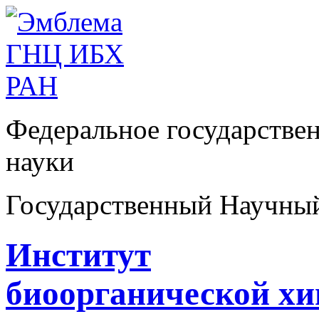
Федеральное государстве
науки
Государственный Научны
Институт
биоорганической х