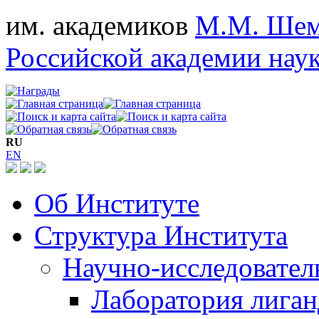
им. академиков
М.М. Шем
Российской академии нау
RU
EN
Об Институте
Структура Института
Научно-исследовател
Лаборатория лига