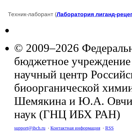
Техник-лаборант (
Лаборатория лиганд-реце
© 2009–2026 Федеральн
бюджетное учреждение
научный центр Российс
биоорганической химии
Шемякина и Ю.А. Овчи
наук (ГНЦ ИБХ РАН)
support@ibch.ru
·
Контактная информация
·
RSS