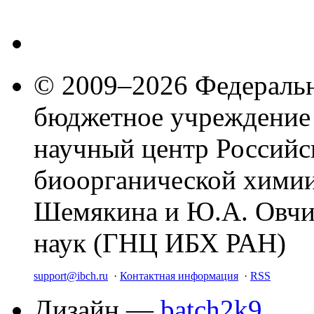
© 2009–2026 Федеральн
бюджетное учреждение
научный центр Российс
биоорганической химии
Шемякина и Ю.А. Овчи
наук (ГНЦ ИБХ РАН)
support@ibch.ru
·
Контактная информация
·
RSS
Дизайн —
batch2k9