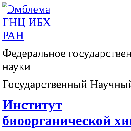
Федеральное государстве
науки
Государственный Научны
Институт
биоорганической х