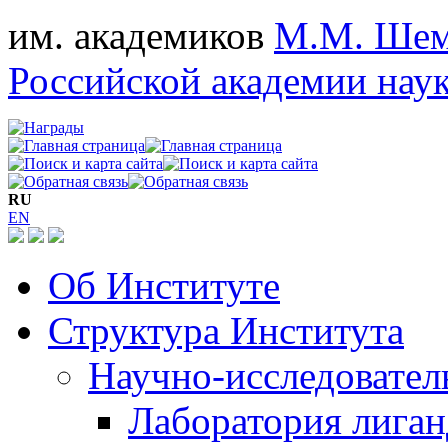
им. академиков
М.М. Шем
Российской академии нау
RU
EN
Об Институте
Структура Института
Научно-исследовател
Лаборатория лига