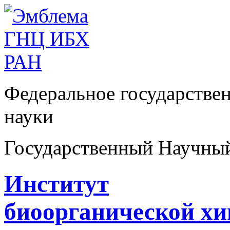
Федеральное государстве
науки
Государственный Научны
Институт
биоорганической х