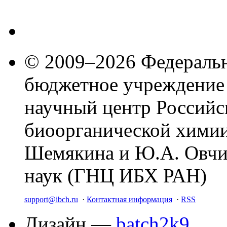
© 2009–2026 Федеральн
бюджетное учреждение
научный центр Российс
биоорганической химии
Шемякина и Ю.А. Овчи
наук (ГНЦ ИБХ РАН)
support@ibch.ru
·
Контактная информация
·
RSS
Дизайн —
batch2k9