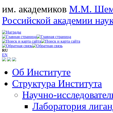
им. академиков
М.М. Шем
Российской академии нау
RU
EN
Об Институте
Структура Института
Научно-исследовател
Лаборатория лига