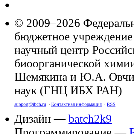
© 2009–2026 Федеральн
бюджетное учреждение
научный центр Российс
биоорганической химии
Шемякина и Ю.А. Овчи
наук (ГНЦ ИБХ РАН)
support@ibch.ru
·
Контактная информация
·
RSS
Дизайн —
batch2k9
Программирование —