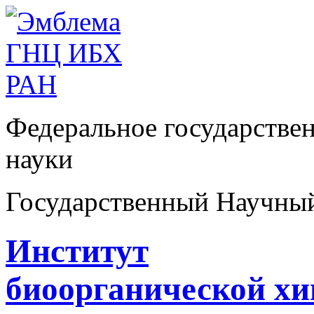
Федеральное государстве
науки
Государственный Научны
Институт
биоорганической х