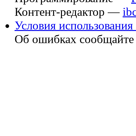
Контент-редактор —
ib
Условия использования 
Об ошибках сообщайт