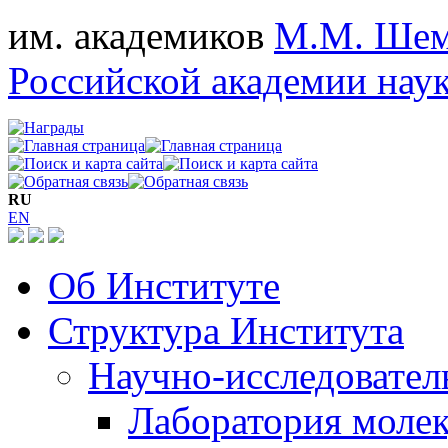
им. академиков
М.М. Шем
Российской академии нау
RU
EN
Об Институте
Структура Института
Научно-исследовател
Лаборатория молек