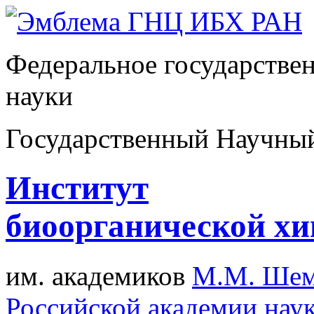
Федеральное государстве
науки
Государственный Научны
Институт
биоорганической х
им. академиков
М.М. Шем
Российской академии нау