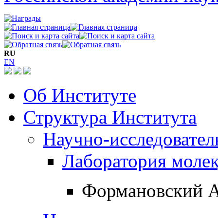
RU
EN
Об Институте
Структура Института
Научно-исследовател
Лаборатория молек
Формановский А