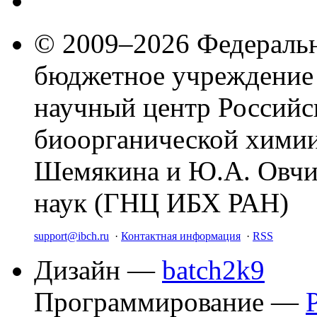
© 2009–2026 Федеральн
бюджетное учреждение
научный центр Российс
биоорганической химии
Шемякина и Ю.А. Овчи
наук (ГНЦ ИБХ РАН)
support@ibch.ru
·
Контактная информация
·
RSS
Дизайн —
batch2k9
Программирование —