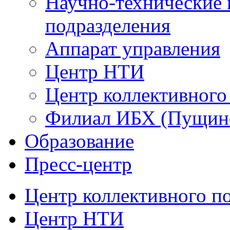
Научно-технические 
подразделения
Аппарат управления
Центр НТИ
Центр коллективного
Филиал ИБХ (Пущин
Образование
Пресс-центр
Центр коллективного п
Центр НТИ