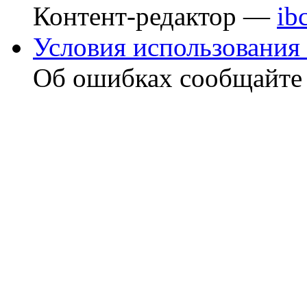
Контент-редактор —
ib
Условия использования 
Об ошибках сообщайт