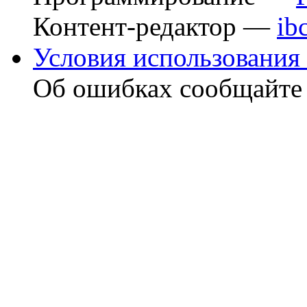
Контент-редактор —
ib
Условия использования 
Об ошибках сообщайт