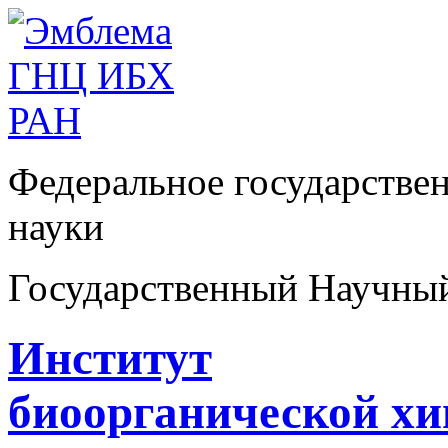
Федеральное государстве
науки
Государственный Научны
Институт
биоорганической х