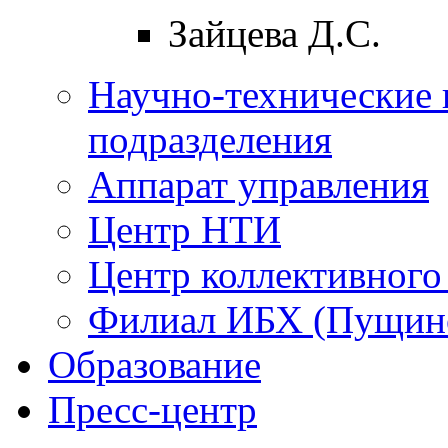
Зайцева Д.С.
Научно-технические 
подразделения
Аппарат управления
Центр НТИ
Центр коллективного
Филиал ИБХ (Пущин
Образование
Пресс-центр