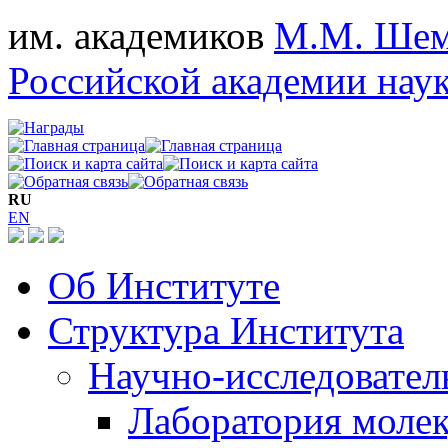
им. академиков
М.М. Шем
Российской академии нау
RU
EN
Об Институте
Структура Института
Научно-исследовател
Лаборатория молек