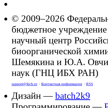
© 2009–2026 Федеральн
бюджетное учреждение
научный центр Российс
биоорганической химии
Шемякина и Ю.А. Овчи
наук (ГНЦ ИБХ РАН)
support@ibch.ru
·
Контактная информация
·
RSS
Дизайн —
batch2k9
Программирование —