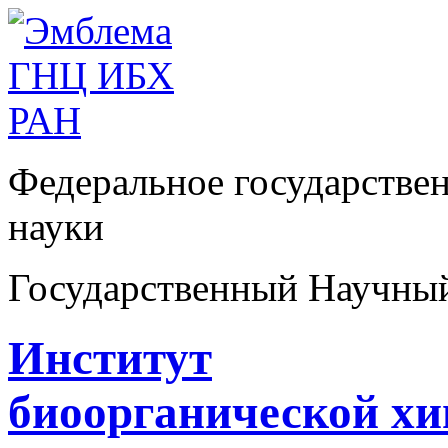
Федеральное государстве
науки
Государственный Научны
Институт
биоорганической х