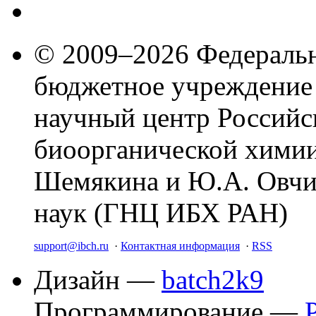
© 2009–2026 Федеральн
бюджетное учреждение
научный центр Российс
биоорганической химии
Шемякина и Ю.А. Овчи
наук (ГНЦ ИБХ РАН)
support@ibch.ru
·
Контактная информация
·
RSS
Дизайн —
batch2k9
Программирование —