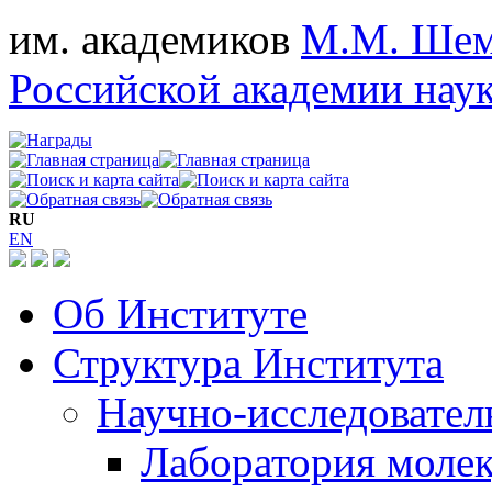
им. академиков
М.М. Шем
Российской академии нау
RU
EN
Об Институте
Структура Института
Научно-исследовател
Лаборатория молек