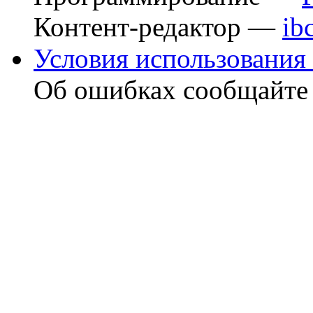
Контент-редактор —
ib
Условия использования 
Об ошибках сообщайт