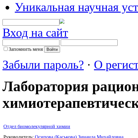
Уникальная научная ус
Вход на сайт
Запомнить меня
Забыли пароль?
·
О регис
Лаборатория рацион
химиотерапевтическ
Отдел биомолекулярной химии
Руководитель:
Осипова (Каськова) Зинаида Михайловна