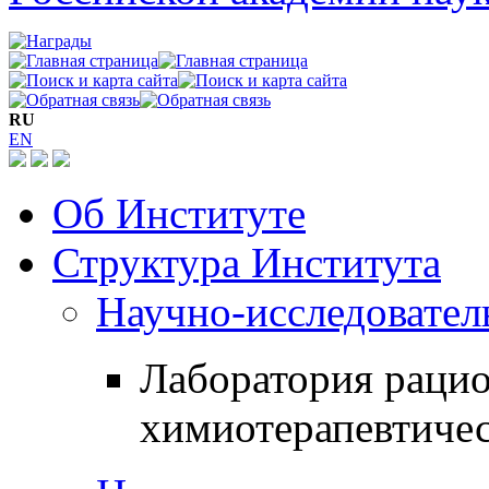
RU
EN
Об Институте
Структура Института
Научно-исследовател
Лаборатория рацио
химиотерапевтичес