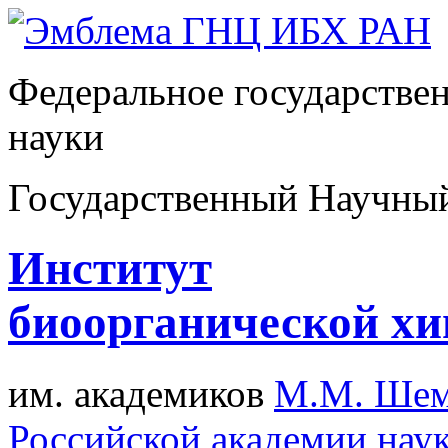
Федеральное государстве
науки
Государственный Научны
Институт
биоорганической х
им. академиков
М.М. Шем
Российской академии нау