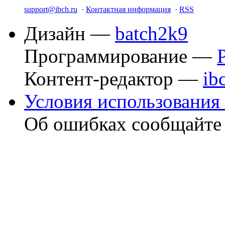
support@ibch.ru
·
Контактная информация
·
RSS
Дизайн —
batch2k9
Программирование —
Контент-редактор —
ib
Условия использования 
Об ошибках сообщайт