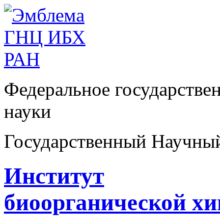
Федеральное государстве
науки
Государственный Научны
Институт
биоорганической х