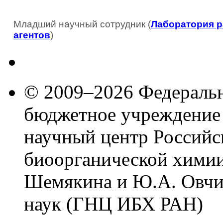
Младший научный сотрудник (
Лаборатория р
агентов
)
© 2009–2026 Федеральн
бюджетное учреждение
научный центр Российс
биоорганической химии
Шемякина и Ю.А. Овчи
наук (ГНЦ ИБХ РАН)