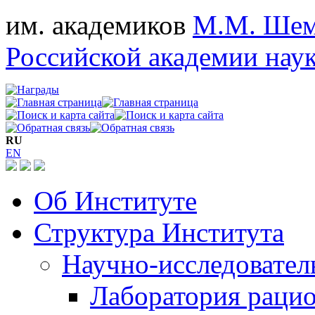
им. академиков
М.М. Шем
Российской академии нау
RU
EN
Об Институте
Структура Института
Научно-исследовател
Лаборатория рацио