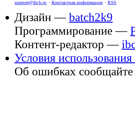
support@ibch.ru
·
Контактная информация
·
RSS
Дизайн —
batch2k9
Программирование —
Контент-редактор —
ib
Условия использования 
Об ошибках сообщайт