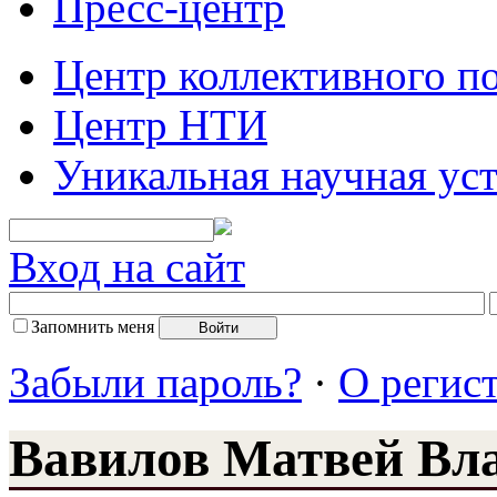
Пресс-центр
Центр коллективного п
Центр НТИ
Уникальная научная ус
Вход на сайт
Запомнить меня
Забыли пароль?
·
О регис
Вавилов Матвей Вл