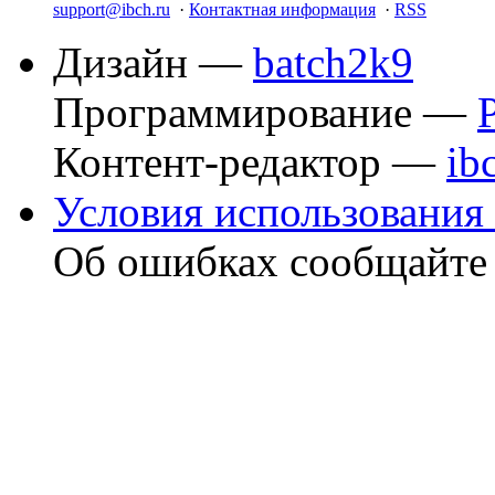
support@ibch.ru
·
Контактная информация
·
RSS
Дизайн —
batch2k9
Программирование —
Контент-редактор —
ib
Условия использования 
Об ошибках сообщайт