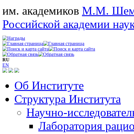
им. академиков
М.М. Шем
Российской академии нау
RU
EN
Об Институте
Структура Института
Научно-исследовател
Лаборатория рацио