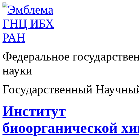
Федеральное государстве
науки
Государственный Научны
Институт
биоорганической х