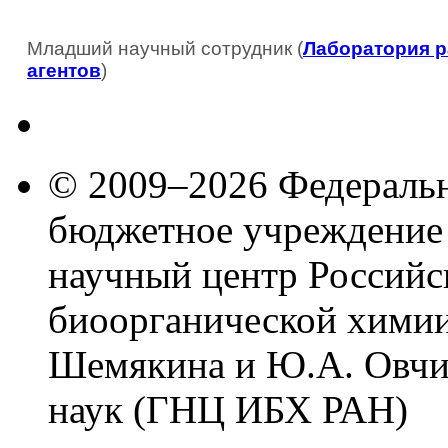
Младший научный сотрудник (
Лаборатория р
агентов
)
© 2009–2026 Федеральн
бюджетное учреждение
научный центр Российс
биоорганической химии
Шемякина и Ю.А. Овчи
наук (ГНЦ ИБХ РАН)