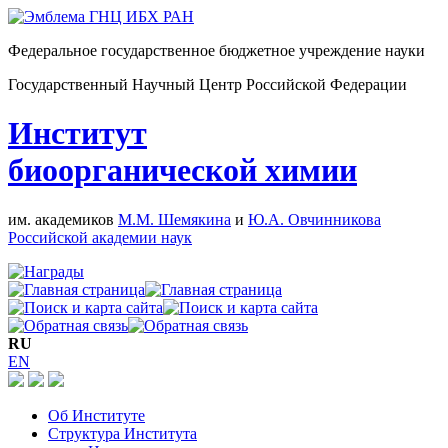
Федеральное государственное бюджетное учреждение науки
Государственный Научный Центр Российской Федерации
Институт
биоорганической химии
им. академиков
М.М. Шемякина
и
Ю.А. Овчинникова
Российской академии наук
RU
EN
Об Институте
Структура Института