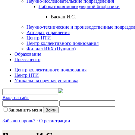
Научно-исследовательские подразделения
Лаборатория молекулярной биофизики
Васкан И.С.
Научно-технические и производственные подразде
Аппарат управления
Центр НТИ
Центр коллективного пользования
Филиал ИБХ (Пущино)
Образование
Пресс-центр
Центр коллективного пользования
Центр НТИ
Уникальная научная установка
Вход на сайт
Запомнить меня
Забыли пароль?
·
О регистрации