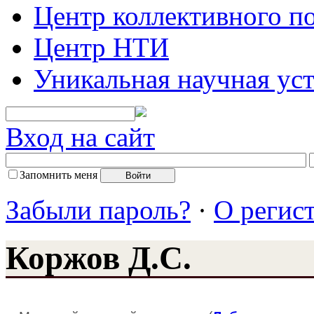
Центр коллективного п
Центр НТИ
Уникальная научная ус
Вход на сайт
Запомнить меня
Забыли пароль?
·
О регис
Коржов Д.С.