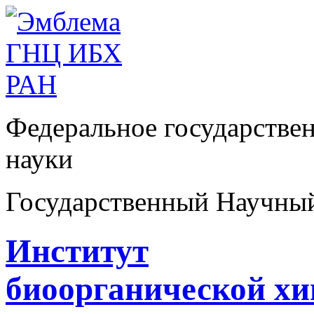
Федеральное государстве
науки
Государственный Научны
Институт
биоорганической х