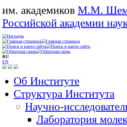
им. академиков
М.М. Шем
Российской академии нау
RU
EN
Об Институте
Структура Института
Научно-исследовател
Лаборатория моле