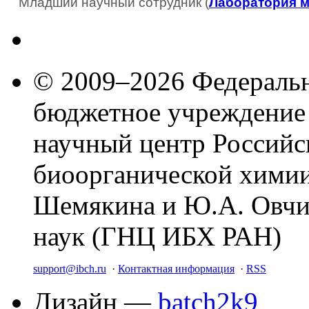
Младший научный сотрудник (
Лаборатория 
© 2009–2026 Федеральн
бюджетное учреждение
научный центр Российс
биоорганической химии
Шемякина и Ю.А. Овчи
наук (ГНЦ ИБХ РАН)
support@ibch.ru
·
Контактная информация
·
RSS
Дизайн —
batch2k9