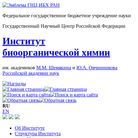
Федеральное государственное бюджетное учреждение науки
Государственный Научный Центр Российской Федерации
Институт
биоорганической химии
им. академиков
М.М. Шемякина
и
Ю.А. Овчинникова
Российской академии наук
RU
EN
Об Институте
Структура Института