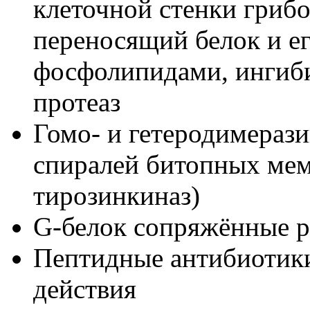
клеточной стенки грибо
переносящий белок и ег
фосфолипидами, ингиби
протеаз
Гомо- и гетеродимераз
спиралей битопных мем
тирозинкиназ)
G-белок сопряжённые 
Пептидные антибиотики
действия