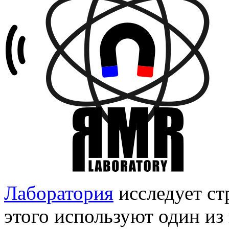
Лаборатория
исследует ст
этого используют один и