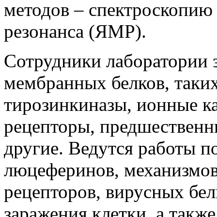
методов – спектроскопию
резонанса (ЯМР).
Сотрудники лаборатории 
мембранных белков, таких
тирозинкиназы, ионные ка
рецепторы, предшественн
другие. Ведутся работы 
люцеферинов, механизмов
рецепторов, вирусных бел
заражения клетки, а такж