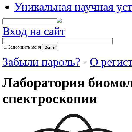
Уникальная научная ус
Вход на сайт
Запомнить меня
Забыли пароль?
·
О регис
Лаборатория биомо
спектроскопии