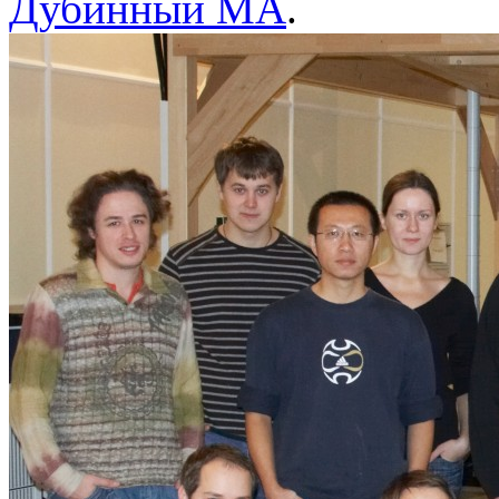
Дубинный МА
.