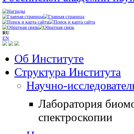
RU
EN
Об Институте
Структура Института
Научно-исследовател
Лаборатория биом
спектроскопии