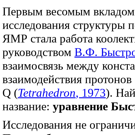
Первым весомым вкладом 
исследования структуры п
ЯМР стала работа коолект
руководством
В.Ф.
Быстр
взаимосвязь между конст
взаимодействия протонов
Q (
Tetrahedron
, 1973
). На
название:
уравнение Быс
Исследования не ограничи