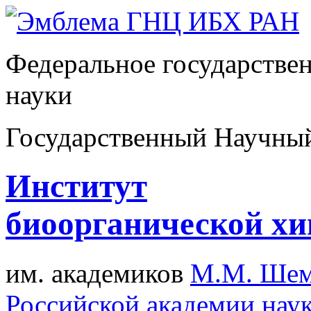
Федеральное государстве
науки
Государственный Научны
Институт
биоорганической х
им. академиков
М.М. Шем
Российской академии нау