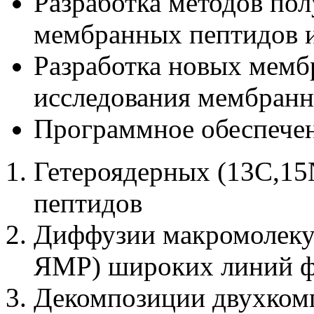
Разработка методов по
мембранных пептидов и
Разработка новых мемб
исследования мембранн
Программное обеспечен
Гетероядерных (13C,15
пептидов
Диффузии макромолеку
ЯМР) широких линий 
Декомпозиции двухком