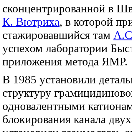
сконцентрированной в Шв
К. Вютриха
, в которой п
стажировавшийся там
А.
успехом лаборатории Быс
приложения метода ЯМР
В 1985 установили детал
структуру грамицидиновог
одновалентными катионам
блокирования канала дву