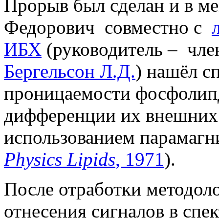
Прорыв был сделан и в м
Федорович совместно с
ИБХ
(руководитель – чл
Бергельсон Л.Д.
) нашёл с
проницаемости фосфолип
дифференции их внешних 
использованием парамагн
Physics Lipids
, 1971
).
После отработки методол
отнесения сигналов в спе