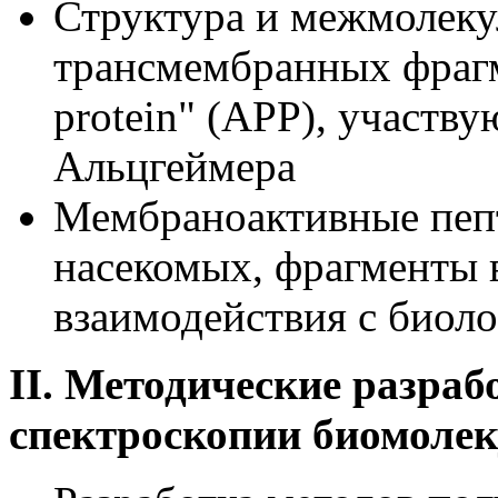
Структура и межмолеку
трансмембранных фрагм
protein" (APP), участв
Альцгеймера
Мембраноактивные пепт
насекомых, фрагменты в
взаимодействия с биол
II. Методические разра
спектроскопии биомолек