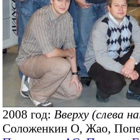
2008 год:
Вверху (слева н
Соложенкин О, Жао, Поп