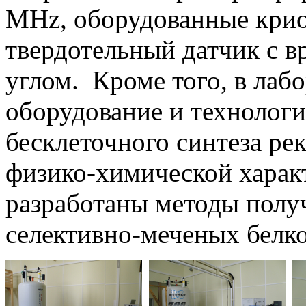
MHz, оборудованные крио
твердотельный датчик с 
углом. Кроме того, в лаб
оборудование и технологи
бесклеточного синтеза ре
физико-химической харак
разработаны методы полу
селективно-меченых белко