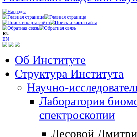
RU
EN
Об Институте
Структура Института
Научно-исследовател
Лаборатория биом
спектроскопии
Лесовой Дмитр