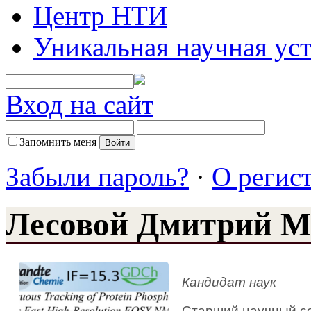
Центр НТИ
Уникальная научная ус
Вход на сайт
Запомнить меня
Забыли пароль?
·
О регис
Лесовой Дмитрий М
Кандидат наук
Старший научный со