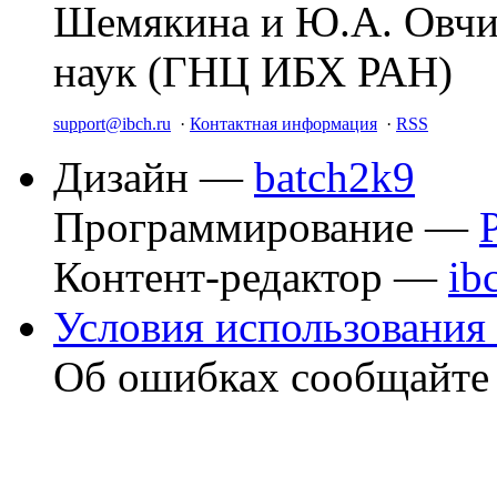
Шемякина и Ю.А. Овчи
наук (ГНЦ ИБХ РАН)
support@ibch.ru
·
Контактная информация
·
RSS
Дизайн —
batch2k9
Программирование —
Контент-редактор —
ib
Условия использования 
Об ошибках сообщайт