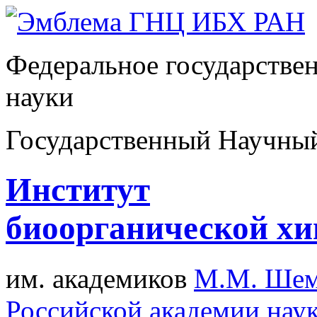
Федеральное государстве
науки
Государственный Научны
Институт
биоорганической х
им. академиков
М.М. Шем
Российской академии нау