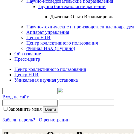
Научно-исследовательские подразделения
Группа биотехнологии растений
Дьяченко Ольга Владимировна
Научно-технические и производственные подразде
Аппарат управления
Центр НТИ
Центр коллективного пользования
Филиал ИБХ (Пущино)
Образование
Пресс-центр
Центр коллективного пользования
Центр НТИ
Уникальная научная установка
Вход на сайт
Запомнить меня
Забыли пароль?
·
О регистрации