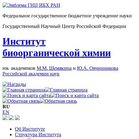
Федеральное государственное бюджетное учреждение науки
Государственный Научный Центр Российской Федерации
Институт
биоорганической химии
им. академиков
М.М. Шемякина
и
Ю.А. Овчинникова
Российской академии наук
RU
EN
Об Институте
Структура Института