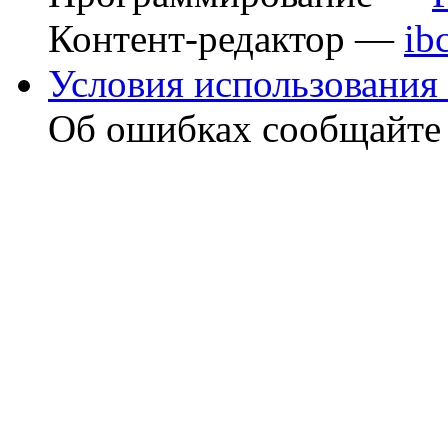
Контент-редактор —
ib
Условия использования 
Об ошибках сообщайт