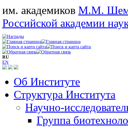
им. академиков
М.М. Шем
Российской академии нау
RU
EN
Об Институте
Структура Института
Научно-исследовател
Группа биотехноло