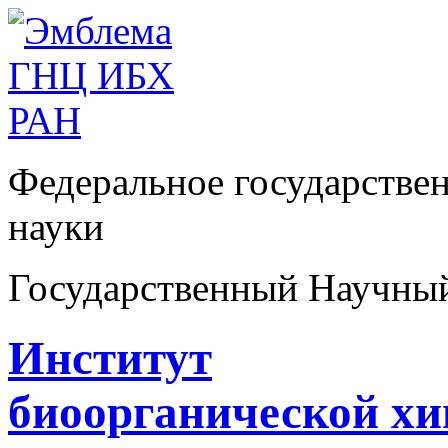
Федеральное государстве
науки
Государственный Научны
Институт
биоорганической х