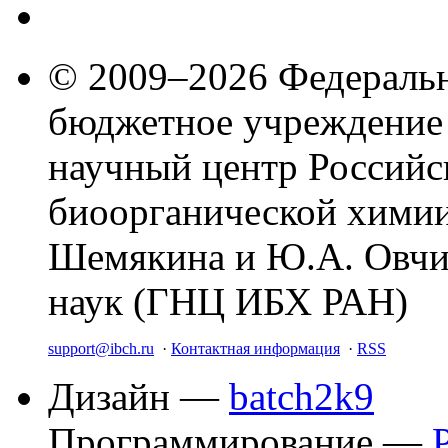
© 2009–2026 Федеральн
бюджетное учреждение
научный центр Российс
биоорганической химии
Шемякина и Ю.А. Овчи
наук (ГНЦ ИБХ РАН)
support@ibch.ru
·
Контактная информация
·
RSS
Дизайн —
batch2k9
Программирование —