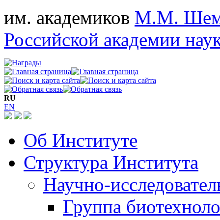
им. академиков
М.М. Шем
Российской академии нау
RU
EN
Об Институте
Структура Института
Научно-исследовател
Группа биотехноло