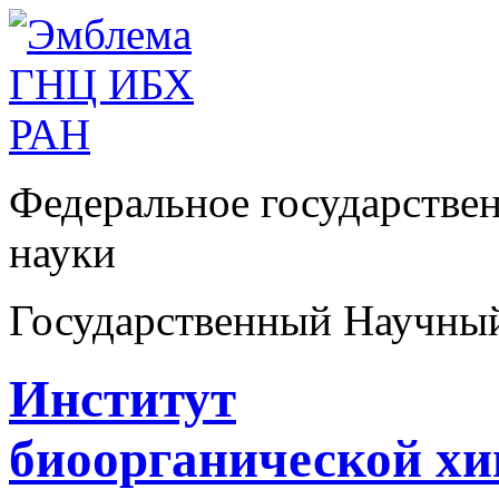
Федеральное государстве
науки
Государственный Научны
Институт
биоорганической х