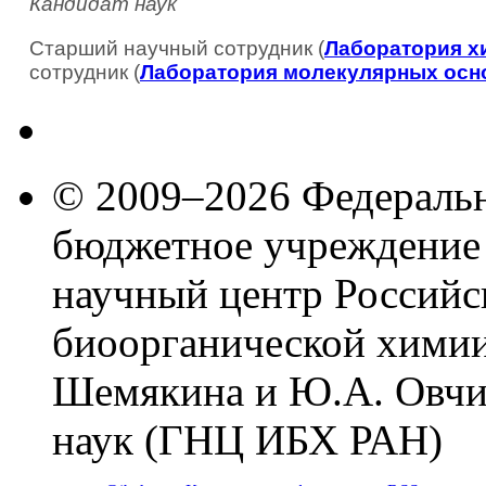
Кандидат наук
Старший научный сотрудник (
Лаборатория х
сотрудник (
Лаборатория молекулярных осно
© 2009–2026 Федеральн
бюджетное учреждение
научный центр Российс
биоорганической химии
Шемякина и Ю.А. Овчи
наук (ГНЦ ИБХ РАН)