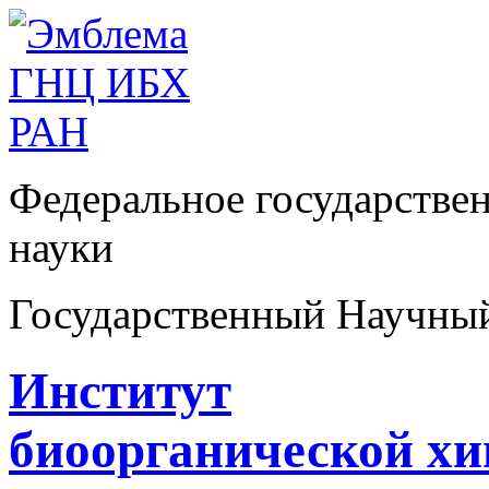
Федеральное государстве
науки
Государственный Научны
Институт
биоорганической х