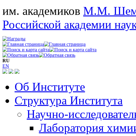
им. академиков
М.М. Шем
Российской академии нау
RU
EN
Об Институте
Структура Института
Научно-исследовател
Лаборатория хими