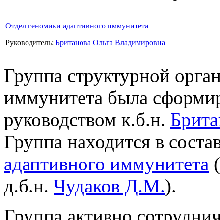
Отдел геномики адаптивного иммунитета
Руководитель:
Британова Ольга Владимировна
Группа структурной орга
иммунитета была сформиро
руководством к.б.н.
Брита
Группа находится в соста
адаптивного иммунитета
(
д.б.н.
Чудаков Д.М.
).
Группа активно сотрудни