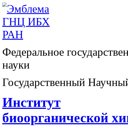
Федеральное государстве
науки
Государственный Научны
Институт
биоорганической х