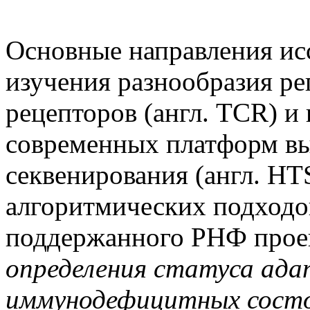
Основные направления ис
изучения разнообразия ре
рецепторов (англ. TCR) и
современных платформ в
секвенирования (англ. HT
алгоритмических подходо
поддержанного РНФ проек
определения статуса ад
иммунодефицитных состоя