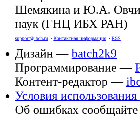
Шемякина и Ю.А. Овчи
наук (ГНЦ ИБХ РАН)
support@ibch.ru
·
Контактная информация
·
RSS
Дизайн —
batch2k9
Программирование —
Контент-редактор —
ib
Условия использования 
Об ошибках сообщайт