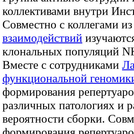
коллективами внутри Инст
Совместно с коллегами и
взаимодействий
изучаются
клональных популяций NK
Вместе с сотрудниками
Ла
функциональной геномик
формирования репертуаро
различных патологиях и 
вероятности сборки. Совм
формирования репертуаро