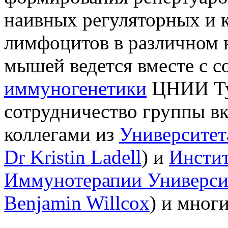
наивных регуляторных и 
лимфоцитов в различном к
мышей ведется вместе с 
иммуногенетики
ЦНИИ Ту
сотрудничество группы в
коллегами из
Университет
Dr Kristin Ladell
) и
Инсти
Иммунотерапии Универси
Benjamin Willcox
) и мног