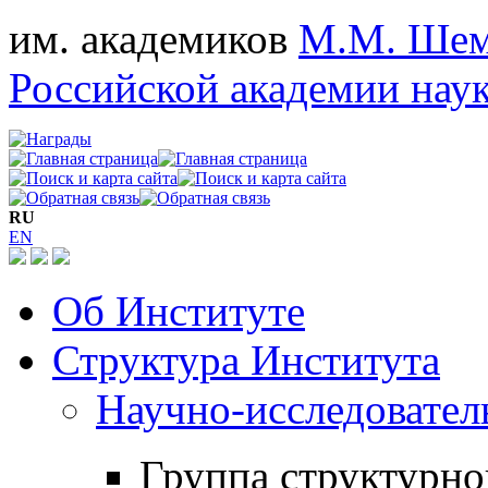
им. академиков
М.М. Шем
Российской академии нау
RU
EN
Об Институте
Структура Института
Научно-исследовател
Группа структурно