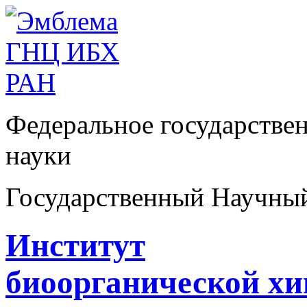
Федеральное государстве
науки
Государственный Научны
Институт
биоорганической х