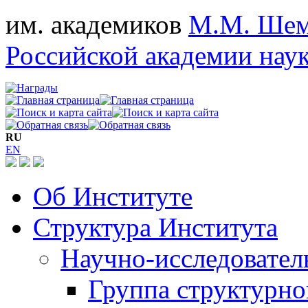
им. академиков
М.М. Шем
Российской академии нау
RU
EN
Об Институте
Структура Института
Научно-исследовател
Группа структурно