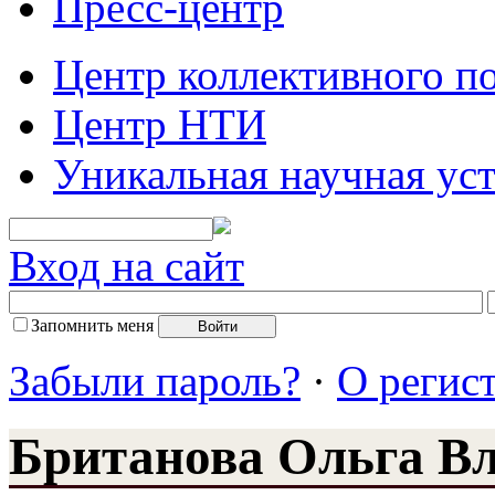
Пресс-центр
Центр коллективного п
Центр НТИ
Уникальная научная ус
Вход на сайт
Запомнить меня
Забыли пароль?
·
О регис
Британова Ольга В