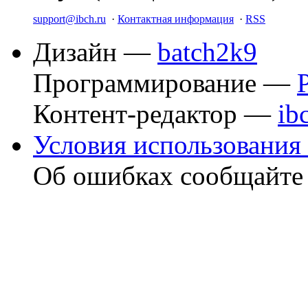
support@ibch.ru
·
Контактная информация
·
RSS
Дизайн —
batch2k9
Программирование —
Контент-редактор —
ib
Условия использования 
Об ошибках сообщайт