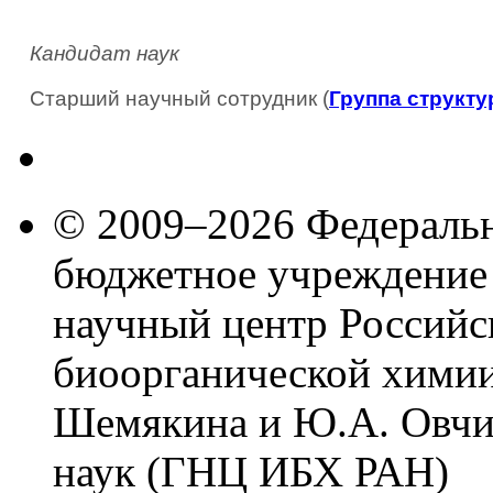
Кандидат наук
Старший научный сотрудник (
Группа структу
© 2009–2026 Федеральн
бюджетное учреждение
научный центр Российс
биоорганической химии
Шемякина и Ю.А. Овчи
наук (ГНЦ ИБХ РАН)