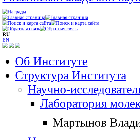
RU
EN
Об Институте
Структура Института
Научно-исследовател
Лаборатория молек
Мартынов Влад