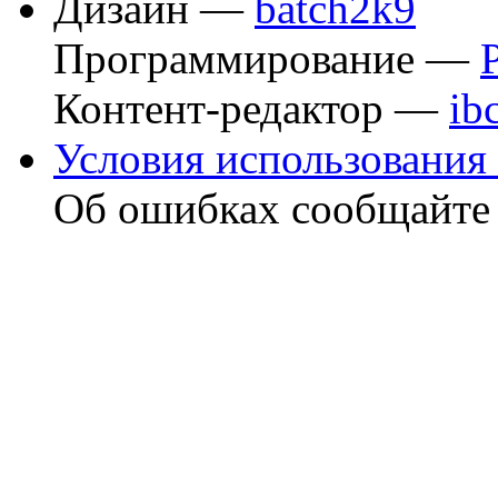
Дизайн —
batch2k9
Программирование —
Контент-редактор —
ib
Условия использования 
Об ошибках сообщайт