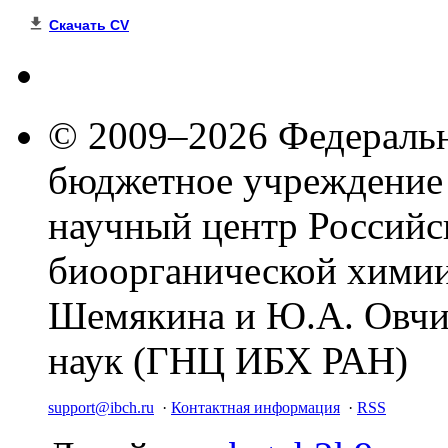
Скачать CV
© 2009–2026 Федеральн
бюджетное учреждение
научный центр Российс
биоорганической химии
Шемякина и Ю.А. Овчи
наук (ГНЦ ИБХ РАН)
support@ibch.ru
·
Контактная информация
·
RSS