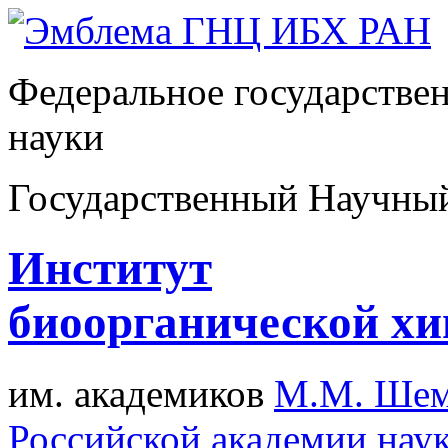
Федеральное государстве
науки
Государственный Научны
Институт
биоорганической х
им. академиков
М.М. Шем
Российской академии нау