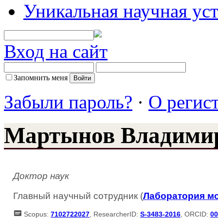
Уникальная научная ус
Вход на сайт
Запомнить меня
Забыли пароль?
·
О регис
Мартынов Владими
Доктор наук
Главный научный сотрудник (
Лаборатория м
Scopus:
7102722027
, ResearcherID:
S-3483-2016
, ORCID:
00