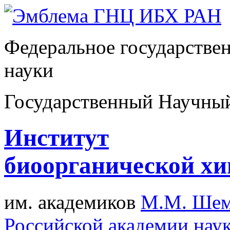
Федеральное государстве
науки
Государственный Научны
Институт
биоорганической х
им. академиков
М.М. Шем
Российской академии нау