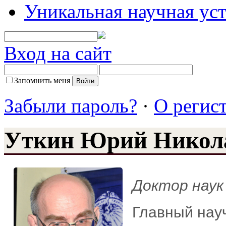
Уникальная научная ус
Вход на сайт
Запомнить меня
Забыли пароль?
·
О регис
Уткин Юрий Никол
Доктор наук
Главный науч