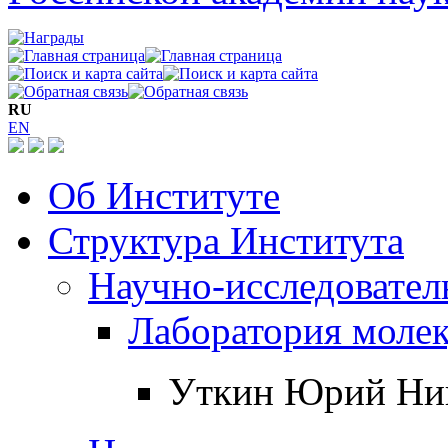
RU
EN
Об Институте
Структура Института
Научно-исследовател
Лаборатория моле
Уткин Юрий Ни