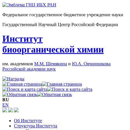
Федеральное государственное бюджетное учреждение науки
Государственный Научный Центр Российской Федерации
Институт
биоорганической химии
им. академиков
М.М. Шемякина
и
Ю.А. Овчинникова
Российской академии наук
RU
EN
Об Институте
Структура Института