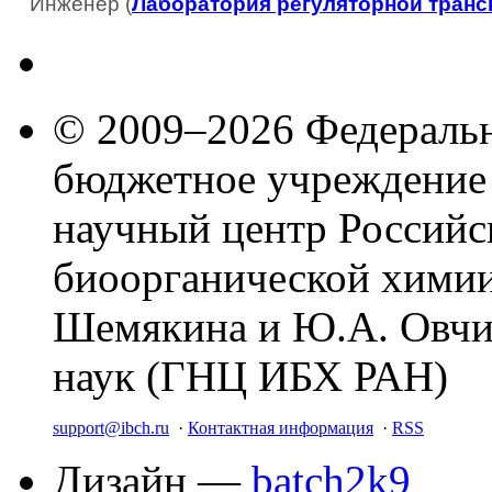
Инженер (
Лаборатория регуляторной тран
© 2009–2026 Федеральн
бюджетное учреждение
научный центр Российс
биоорганической химии
Шемякина и Ю.А. Овчи
наук (ГНЦ ИБХ РАН)
support@ibch.ru
·
Контактная информация
·
RSS
Дизайн —
batch2k9