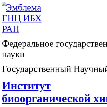
Федеральное государстве
науки
Государственный Научны
Институт
биоорганической х