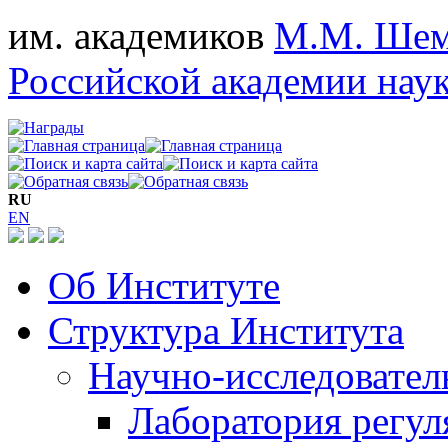
им. академиков
М.М. Шем
Российской академии нау
RU
EN
Об Институте
Структура Института
Научно-исследовател
Лаборатория регу